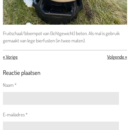
Fruitschaal/bloempot van (lichtgewicht) beton. Als mal is gebruik
gemaakt van lege bierfusten (in twee maten).
«
Vorige
Volgende
»
Reactie plaatsen
Naam *
E-mailadres *