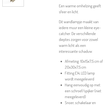
Een warme omhelzing geeft
sfeer en licht.
Dit wandlampje maakt van
iedere muur een kleine eye-
catcher. De verschillende
dieptes zorgen voor zowel
warm licht als een
interessante schaduw.
Afmeting: 10x15x7,5 cm of
20x30x7,5 cm
Fitting E14, LED lamp
wordt meegeleverd
Hang eenvoudig op met
een schroef/spijker (niet
meegeleverd)
Snoer, schakelaar en