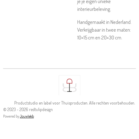
je je eigen unieke
interieurbeleving.
Handgemaakt in Nederland.
Verkrijgbaar in twee maten:
10×15 cm en 20×30 cm.
Productstudio en label voor Thuisproducten. Alle rechten voorbehouden.
© 2023 - 2026 redtulipdesign
Powered by
JouwWeb