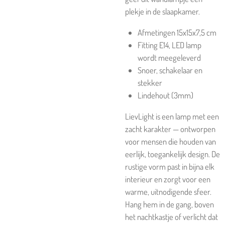
plekje in de slaapkamer.
Afmetingen 15x15x7,5 cm
Fitting E14, LED lamp
wordt meegeleverd
Snoer, schakelaar en
stekker
Lindehout (3mm)
LievLight is een lamp met een
zacht karakter — ontworpen
voor mensen die houden van
eerlijk, toegankelijk design. De
rustige vorm past in bijna elk
interieur en zorgt voor een
warme, uitnodigende sfeer.
Hang hem in de gang, boven
het nachtkastje of verlicht dat