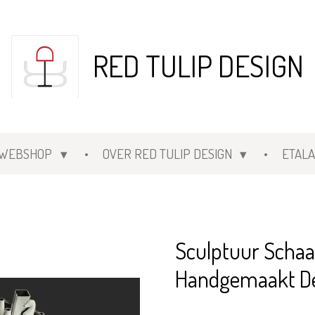
RED TULIP DESIGN
WEBSHOP
OVER RED TULIP DESIGN
ETAL
Sculptuur Scha
Handgemaakt D