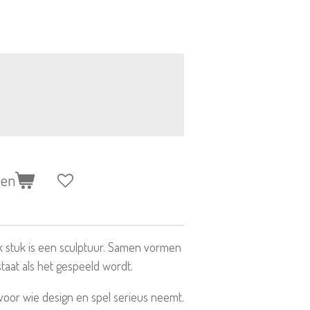
gen
 stuk is een sculptuur. Samen vormen
taat als het gespeeld wordt.
voor wie design en spel serieus neemt.