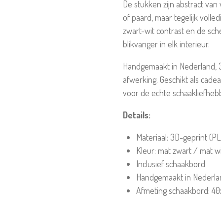
De stukken zijn abstract van
of paard, maar tegelijk volled
zwart-wit contrast en de sch
blikvanger in elk interieur.
Handgemaakt in Nederland, 3
afwerking. Geschikt als cadea
voor de echte schaakliefheb
Details:
Materiaal: 3D-geprint (P
Kleur: mat zwart / mat w
Inclusief schaakbord
Handgemaakt in Nederla
Afmeting schaakbord: 4