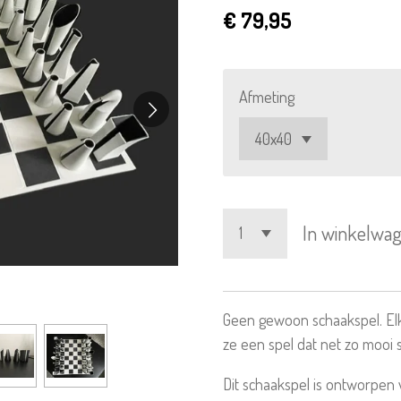
€ 79,95
Afmeting
In winkelwa
Geen gewoon schaakspel. Elk
ze een spel dat net zo mooi s
Dit schaakspel is ontworpen 